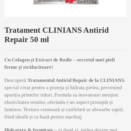
Tratament CLINIANS Antirid
Repair 50 ml
Cu Colagen și Extract de Rodie – secretul unei pieli
ferme și strălucitoare!
Descoperă
Tratamentul Antirid Repair de la CLINIANS
,
special creat pentru a proteja și hidrata pielea, prevenind
apariția primelor riduri. Formula sa inovatoare menține
elasticitatea tenului, oferindu-i un aspect proaspăt și
luminos. Textura cremoasă și catifelată se absoarbe rapid,
fiind ideală și ca bază pentru machiaj.
Hidratare & fermitate
– zi după zi, pielea devine mai