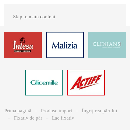
Skip to main content
Prima pagină
Produse import
Îngrijirea p ărului
Fixativ de păr
Lac fixativ