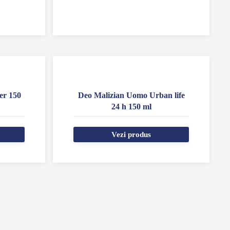
er 150
Deo Malizian Uomo Urban life
24 h 150 ml
Vezi produs