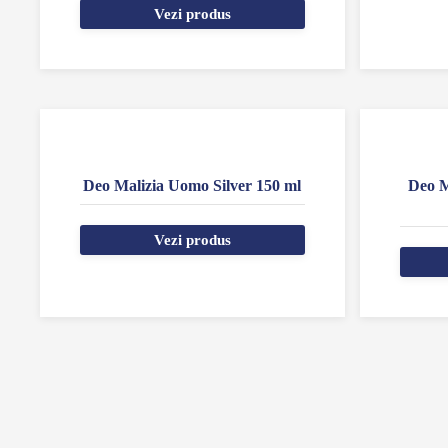
Vezi produs
Deo Malizia Uomo Silver 150 ml
Deo M
Vezi produs