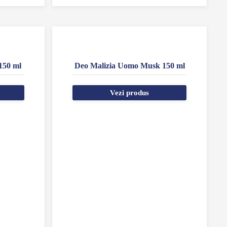
150 ml
Deo Malizia Uomo Musk 150 ml
Vezi produs