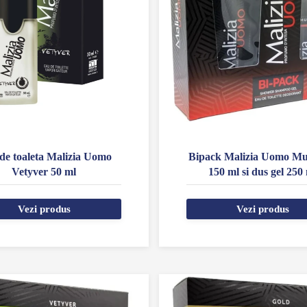
de toaleta Malizia Uomo
Bipack Malizia Uomo Mu
Vetyver 50 ml
150 ml si dus gel 250
Vezi produs
Vezi produs