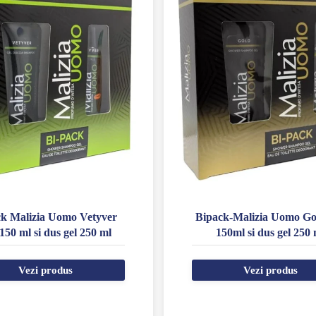
k Malizia Uomo Vetyver
Bipack-Malizia Uomo Go
150 ml si dus gel 250 ml
150ml si dus gel 250 
Vezi produs
Vezi produs