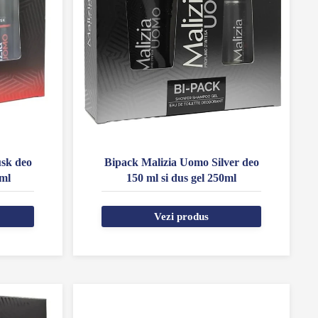
sk deo
Bipack Malizia Uomo Silver deo
 ml
150 ml si dus gel 250ml
Vezi produs