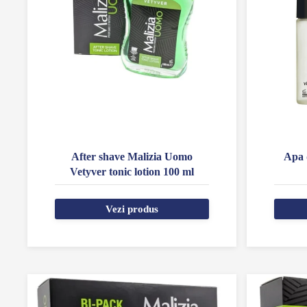
After shave Malizia Uomo
Apa 
Vetyver tonic lotion 100 ml
Vezi produs