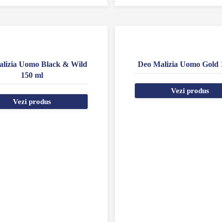
lizia Uomo Black & Wild
Deo Malizia Uomo Gold 
150 ml
Vezi produs
Vezi produs