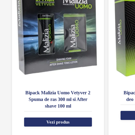
Bipack Malizia Uomo Vetyver 2
Bipac
Spuma de ras 300 ml si After
deo 
shave 100 ml
Vezi produs